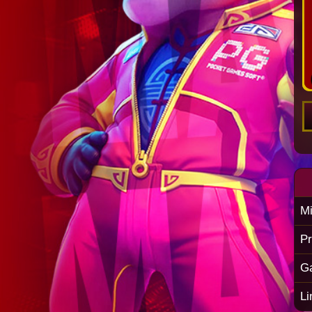
Mi
Pr
G
Li