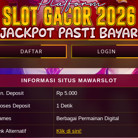
DAFTAR
LOGIN
INFORMASI SITUS MAWARSLOT
n. Deposit
Rp 5.000
oses Deposit
1 Detik
ames
Berbagai Permainan Digital
nk Alternatif
Klik di sini!